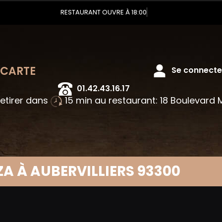
RESTAURANT OUVRE À 18:00
 CARTE
Se connecter
01.42.43.16.17
retirer dans
15 min au restaurant: 18 Boulevard
ZA À AUBERVILLIERS 93300