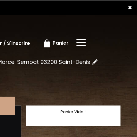
×
×
Panier
 / S'inscrire
 Marcel Sembat 93200 Saint-Denis
Panier Vide !