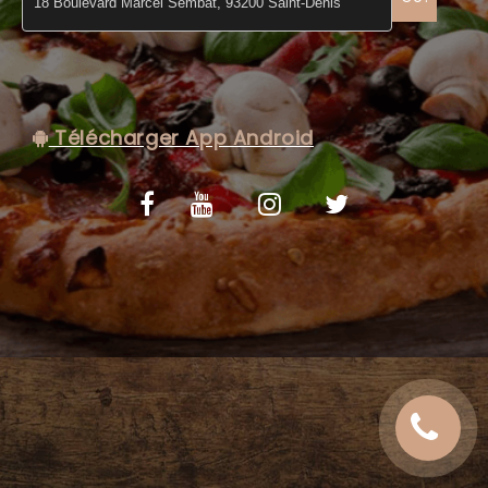
C.G.V
Télécharger App Android